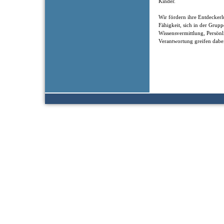
Kinder.
Wir fördern ihre Entdeckerl
Fähigkeit, sich in der Grup
Wissensvermittlung, Persönl
Verantwortung greifen dabei