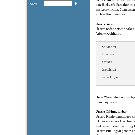
Suche
von Herkunft, Fähigkeiten o
uns keinen Platz. Stattdesse
soziale Kompetenzen.
Unsere Werte
Unsere pädagogische Arbeit
Arbeiterwohlfahrt:
Solidarität
Toleranz
Freiheit
Gleichheit
Gerechtigkeit
Diese Werte leben wir im tä
familiengerecht.
Unsere Bildungsarbeit
Unsere Kindertagesstätten s
Kinder erweitern hier ihre f
und lernen, Verantwortung 
Unsere Bildungsangebote ori