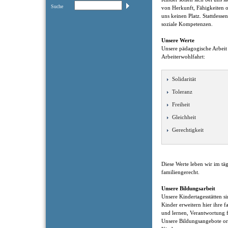
Suche
von Herkunft, Fähigkeiten o
uns keinen Platz. Stattdesse
soziale Kompetenzen.
Unsere Werte
Unsere pädagogische Arbeit
Arbeiterwohlfahrt:
Solidarität
Toleranz
Freiheit
Gleichheit
Gerechtigkeit
Diese Werte leben wir im tä
familiengerecht.
Unsere Bildungsarbeit
Unsere Kindertagesstätten s
Kinder erweitern hier ihre f
und lernen, Verantwortung 
Unsere Bildungsangebote ori