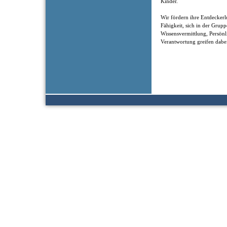
Kinder.
Wir fördern ihre Entdeckerl
Fähigkeit, sich in der Grup
Wissensvermittlung, Persönl
Verantwortung greifen dabei