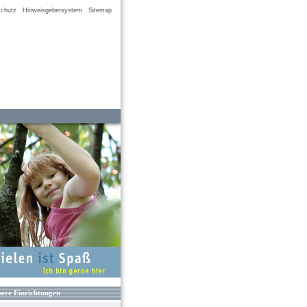
chutz
Hinweisgebersystem
Sitemap
ere Einrichtungen