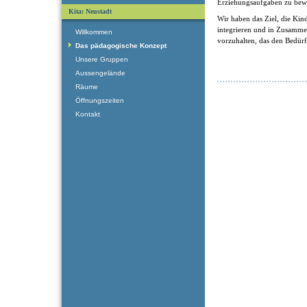
Erziehungsaufgaben zu bewä
Kita: Neustadt
Wir haben das Ziel, die Kin
integrieren und in Zusamm
Willkommen
vorzuhalten, das den Bedürf
Das pädagogische Konzept
Unsere Gruppen
Aussengelände
Räume
Öffnungszeiten
Kontakt