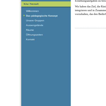
Erziehungsaufgaben zu bewä
Kita: Neustadt
Wir haben das Ziel, die Kin
integrieren und in Zusamm
Willkommen
vorzuhalten, das den Bedürf
Das pädagogische Konzept
Unsere Gruppen
Aussengelände
Räume
Öffnungszeiten
Kontakt