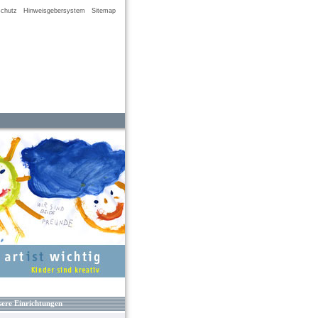
chutz
Hinweisgebersystem
Sitemap
ere Einrichtungen