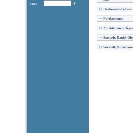
Suche
>>
Harbarnsen/Sehlem
>>
Nordstemmen
>>
Nordstemmen-Heye
>>
Sarstedt, Daniel-Gie
>>
Sarstedt, Sonnenka