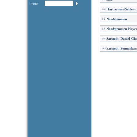
Suche
>>
Harbarnsen/Sehlem
>>
Nordstemmen
>>
Nordstemmen-Heye
>>
Sarstedt, Daniel-Gie
>>
Sarstedt, Sonnenka