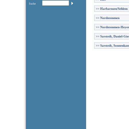
Suche
>>
Harbarnsen/Sehlem
>>
Nordstemmen
>>
Nordstemmen-Heye
>>
Sarstedt, Daniel-Gie
>>
Sarstedt, Sonnenka