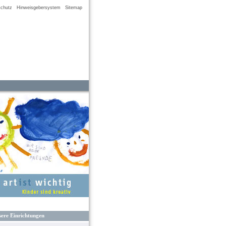
chutz
Hinweisgebersystem
Sitemap
ere Einrichtungen