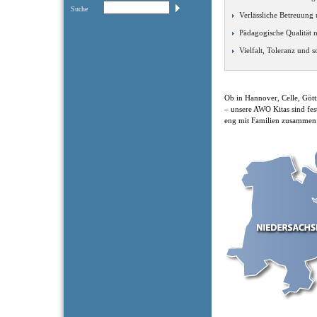
Suche
Verlässliche Betreuung
Pädagogische Qualität 
Vielfalt, Toleranz und 
Ob in Hannover, Celle, Göt
– unsere AWO Kitas sind fes
eng mit Familien zusammen