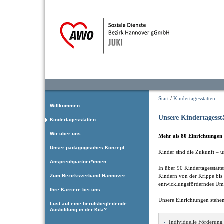
Start
/
Kindertagesstätten
Willkommen
Unsere Kindertagesst
Kindertagesstätten
Wir über uns
Mehr als 80 Einrichtungen 
Unser pädagogisches Konzept
Kinder sind die Zukunft – u
Ansprechpartner*innen
In über 90 Kindertagesstätt
Zum Bezirksverband Hannover
Kindern von der Krippe bis 
entwicklungsförderndes Um
Ihre Karriere bei uns
Unsere Einrichtungen stehen
Lust auf eine berufsbegleitende
Ausbildung in der Kita?
Individuelle Förderung