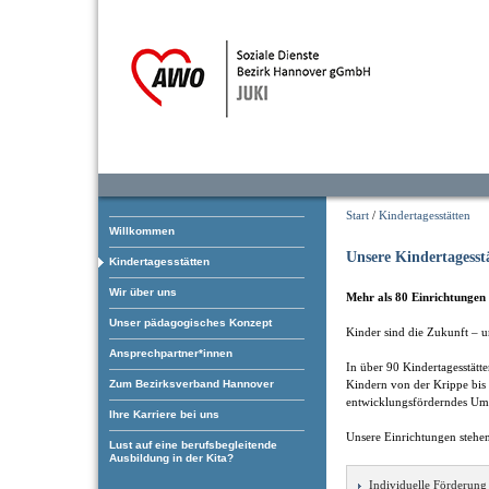
Start
/
Kindertagesstätten
Willkommen
Unsere Kindertagesst
Kindertagesstätten
Wir über uns
Mehr als 80 Einrichtungen 
Unser pädagogisches Konzept
Kinder sind die Zukunft – u
Ansprechpartner*innen
In über 90 Kindertagesstätt
Zum Bezirksverband Hannover
Kindern von der Krippe bis 
entwicklungsförderndes Um
Ihre Karriere bei uns
Unsere Einrichtungen stehen
Lust auf eine berufsbegleitende
Ausbildung in der Kita?
Individuelle Förderung