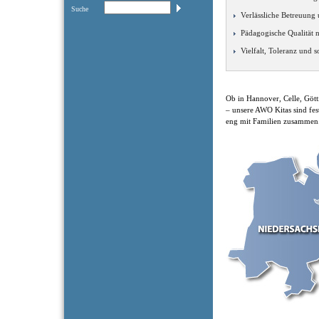
Suche
Verlässliche Betreuung
Pädagogische Qualität 
Vielfalt, Toleranz und 
Ob in Hannover, Celle, Göt
– unsere AWO Kitas sind fes
eng mit Familien zusammen