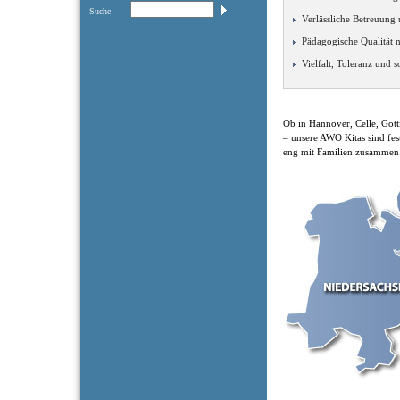
Suche
Verlässliche Betreuung
Pädagogische Qualität 
Vielfalt, Toleranz und 
Ob in Hannover, Celle, Göt
– unsere AWO Kitas sind fes
eng mit Familien zusammen