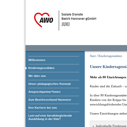
Start
/
Kindertagesstätten
Willkommen
Unsere Kindertagesst
Kindertagesstätten
Wir über uns
Mehr als 80 Einrichtungen 
Unser pädagogisches Konzept
Kinder sind die Zukunft – u
Ansprechpartner*innen
In über 90 Kindertagesstätt
Zum Bezirksverband Hannover
Kindern von der Krippe bis 
entwicklungsförderndes Um
Ihre Karriere bei uns
Unsere Einrichtungen stehen
Lust auf eine berufsbegleitende
Ausbildung in der Kita?
Individuelle Förderung