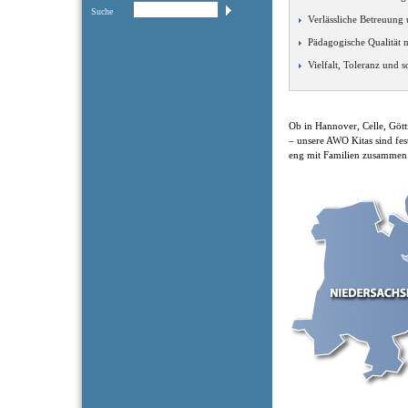
Suche
Verlässliche Betreuung
Pädagogische Qualität 
Vielfalt, Toleranz und 
Ob in Hannover, Celle, Göt
– unsere AWO Kitas sind fes
eng mit Familien zusammen