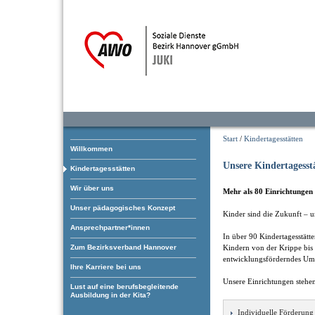
Start
/
Kindertagesstätten
Willkommen
Unsere Kindertagesst
Kindertagesstätten
Wir über uns
Mehr als 80 Einrichtungen 
Unser pädagogisches Konzept
Kinder sind die Zukunft – u
Ansprechpartner*innen
In über 90 Kindertagesstätt
Zum Bezirksverband Hannover
Kindern von der Krippe bis 
entwicklungsförderndes Um
Ihre Karriere bei uns
Unsere Einrichtungen stehen
Lust auf eine berufsbegleitende
Ausbildung in der Kita?
Individuelle Förderung