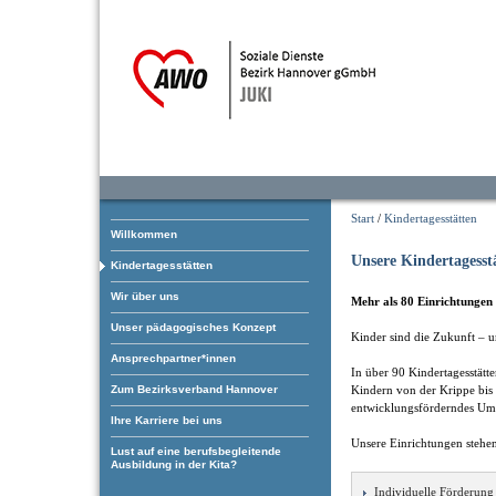
Start
/
Kindertagesstätten
Willkommen
Unsere Kindertagesst
Kindertagesstätten
Wir über uns
Mehr als 80 Einrichtungen 
Unser pädagogisches Konzept
Kinder sind die Zukunft – u
Ansprechpartner*innen
In über 90 Kindertagesstätt
Zum Bezirksverband Hannover
Kindern von der Krippe bis 
entwicklungsförderndes Um
Ihre Karriere bei uns
Unsere Einrichtungen stehen
Lust auf eine berufsbegleitende
Ausbildung in der Kita?
Individuelle Förderung