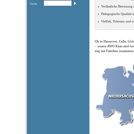
Suche
Verlässliche Betreuung
Pädagogische Qualität 
Vielfalt, Toleranz und 
Ob in Hannover, Celle, Göt
– unsere AWO Kitas sind fes
eng mit Familien zusammen