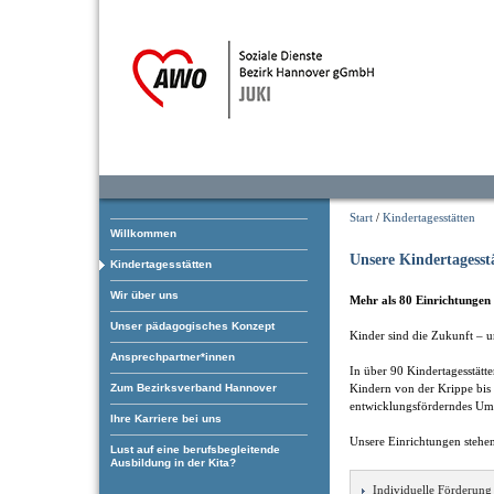
Start
/
Kindertagesstätten
Willkommen
Unsere Kindertagesst
Kindertagesstätten
Wir über uns
Mehr als 80 Einrichtungen 
Unser pädagogisches Konzept
Kinder sind die Zukunft – u
Ansprechpartner*innen
In über 90 Kindertagesstätt
Zum Bezirksverband Hannover
Kindern von der Krippe bis 
entwicklungsförderndes Um
Ihre Karriere bei uns
Unsere Einrichtungen stehen
Lust auf eine berufsbegleitende
Ausbildung in der Kita?
Individuelle Förderung