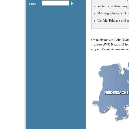
Suche
Verlässliche Betreuung
Pädagogische Qualität 
Vielfalt, Toleranz und 
Ob in Hannover, Celle, Göt
– unsere AWO Kitas sind fes
eng mit Familien zusammen