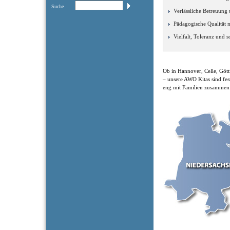
Suche
Verlässliche Betreuung
Pädagogische Qualität 
Vielfalt, Toleranz und 
Ob in Hannover, Celle, Göt
– unsere AWO Kitas sind fes
eng mit Familien zusammen