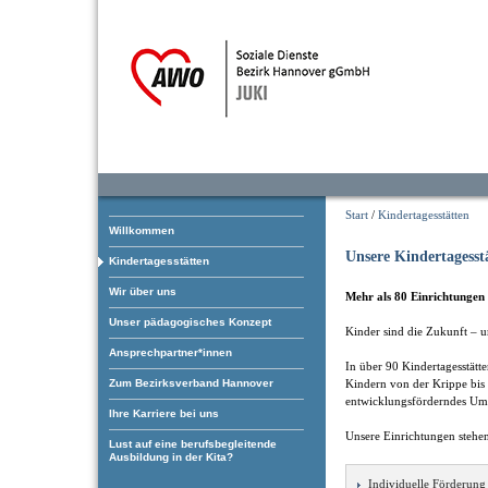
Start
/
Kindertagesstätten
Willkommen
Unsere Kindertagesst
Kindertagesstätten
Wir über uns
Mehr als 80 Einrichtungen 
Unser pädagogisches Konzept
Kinder sind die Zukunft – u
Ansprechpartner*innen
In über 90 Kindertagesstätt
Zum Bezirksverband Hannover
Kindern von der Krippe bis 
entwicklungsförderndes Um
Ihre Karriere bei uns
Unsere Einrichtungen stehen
Lust auf eine berufsbegleitende
Ausbildung in der Kita?
Individuelle Förderung