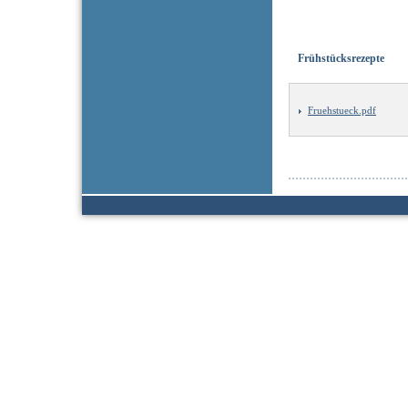
Frühstücksrezepte
Fruehstueck.pdf