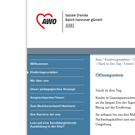
Start
/
Kindertagesstätten
/
/
Stark in den Tag - Unsere
Willkommen
Kindertagesstätten
Öffnungszeiten
Wir über uns
Unser pädagogisches Konzept
Stark in den Tag
Ansprechpartner*innen
Kinder in Ganztagseinricht
sie die längste Zeit des Tage
Zum Bezirksverband Hannover
Bezug auf die Ernährung.
Sie nehmen bei uns drei Mah
Ihre Karriere bei uns
Nachmittagskaffee) und sin
Lust auf eine berufsbegleitende
Umgebung.
Ausbildung in der Kita?