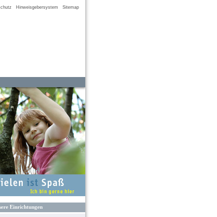
chutz
Hinweisgebersystem
Sitemap
ere Einrichtungen