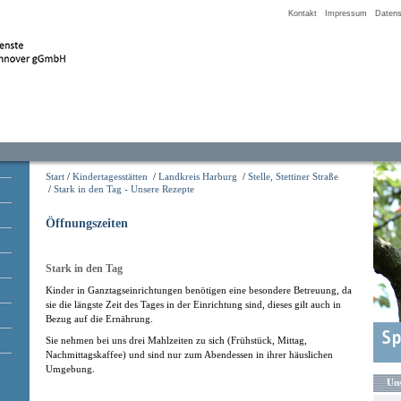
Kontakt
Impressum
Datens
Start
/
Kindertagesstätten
/
Landkreis Harburg
/
Stelle, Stettiner Straße
/
Stark in den Tag - Unsere Rezepte
Öffnungszeiten
Stark in den Tag
Kinder in Ganztagseinrichtungen benötigen eine besondere Betreuung, da
sie die längste Zeit des Tages in der Einrichtung sind, dieses gilt auch in
Bezug auf die Ernährung.
Sie nehmen bei uns drei Mahlzeiten zu sich (Frühstück, Mittag,
Nachmittagskaffee) und sind nur zum Abendessen in ihrer häuslichen
Umgebung.
Uns