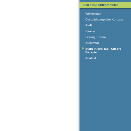
Kita: Stelle, Stettiner Straße
Willkommen
Das pädagogische Konzept
Profil
Räume
Leitung | Team
Kreativität
Stark in den Tag - Unsere
Rezepte
Kontakt