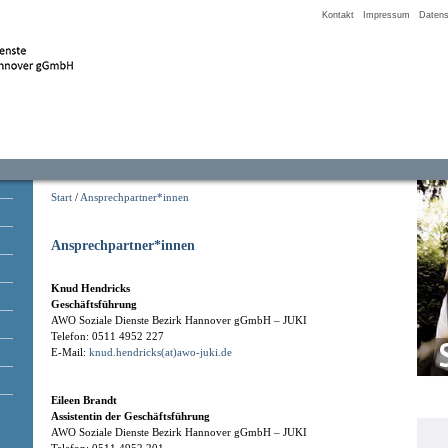
Kontakt
Impressum
Datens
Start
/
Ansprechpartner*innen
Ansprechpartner*innen
Knud Hendricks
Geschäftsführung
AWO Soziale Dienste Bezirk Hannover gGmbH – JUKI
Telefon: 0511 4952 227
E-Mail:
knud.hendricks(at)awo-juki.de
Eileen Brandt
Assistentin der Geschäftsführung
AWO Soziale Dienste Bezirk Hannover gGmbH – JUKI