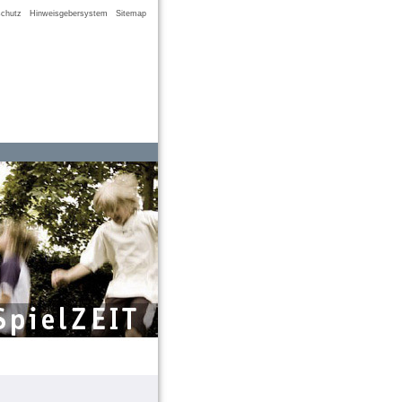
chutz
Hinweisgebersystem
Sitemap