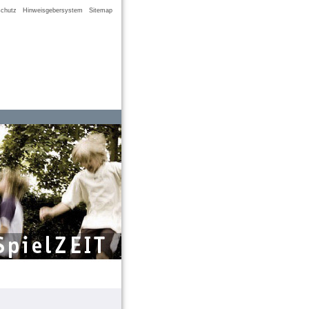
chutz
Hinweisgebersystem
Sitemap