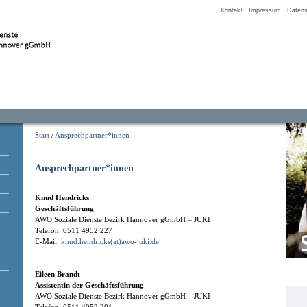
Kontakt
Impressum
Datens
Start
/
Ansprechpartner*innen
Ansprechpartner*innen
Knud Hendricks
Geschäftsführung
AWO Soziale Dienste Bezirk Hannover gGmbH – JUKI
Telefon: 0511 4952 227
E-Mail:
knud.hendricks(at)awo-juki.de
Eileen Brandt
Assistentin der Geschäftsführung
AWO Soziale Dienste Bezirk Hannover gGmbH – JUKI