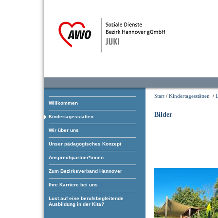
Start
/
Kindertagesstätten
/
Willkommen
Bilder
Kindertagesstätten
Wir über uns
Unser pädagogisches Konzept
Ansprechpartner*innen
Zum Bezirksverband Hannover
Ihre Karriere bei uns
Lust auf eine berufsbegleitende
Ausbildung in der Kita?