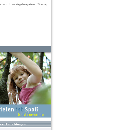
chutz
Hinweisgebersystem
Sitemap
ere Einrichtungen