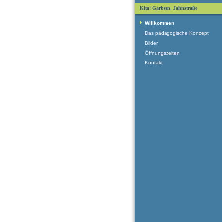
Kita: Garbsen, Jahnstraße
Willkommen
Das pädagogische Konzept
Bilder
Öffnungszeiten
Kontakt