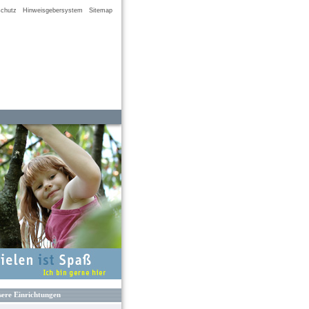
chutz
Hinweisgebersystem
Sitemap
ere Einrichtungen