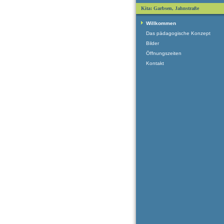
Kita: Garbsen, Jahnstraße
Willkommen
Das pädagogische Konzept
Bilder
Öffnungszeiten
Kontakt