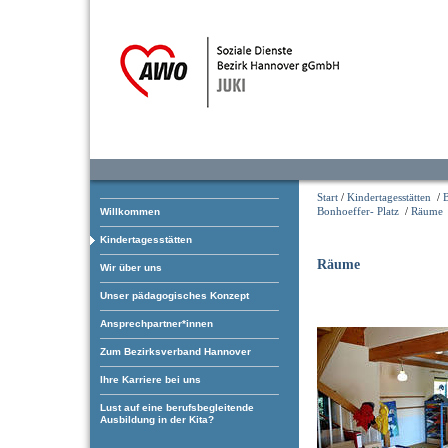
Start
/
Kindertagesstätten
/
Bonhoeffer- Platz
/
Räume
Willkommen
Kindertagesstätten
Räume
Wir über uns
Unser pädagogisches Konzept
Ansprechpartner*innen
Zum Bezirksverband Hannover
Ihre Karriere bei uns
Lust auf eine berufsbegleitende
Ausbildung in der Kita?