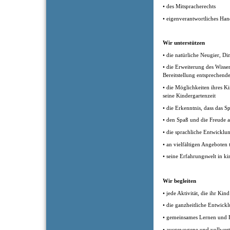
• des Mitspracherechts
• eigenverantwortliches Han
Wir unterstützen
• die natürliche Neugier, D
• die Erweiterung des Wiss
Bereitstellung entsprechende
• die Möglichkeiten ihres K
seine Kindergartenzeit
• die Erkenntnis, dass das Spi
• den Spaß und die Freude
• die sprachliche Entwicklu
• an vielfältigen Angeboten
• seine Erfahrungswelt in k
Wir begleiten
• jede Aktivität, die ihr Ki
• die ganzheitliche Entwick
• gemeinsames Lernen und H
• ausgewogene und vollwer