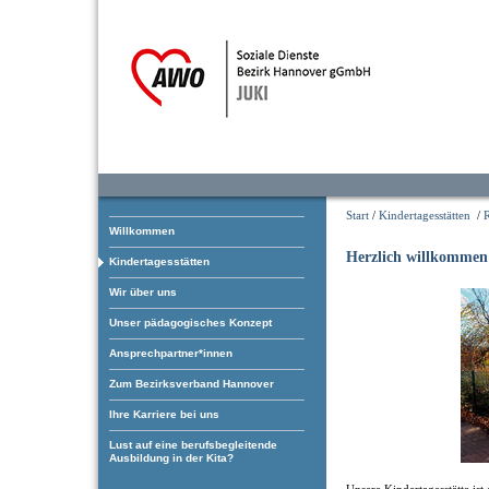
Start
/
Kindertagesstätten
/
Willkommen
Herzlich willkommen
Kindertagesstätten
Wir über uns
Unser pädagogisches Konzept
Ansprechpartner*innen
Zum Bezirksverband Hannover
Ihre Karriere bei uns
Lust auf eine berufsbegleitende
Ausbildung in der Kita?
Unsere Kindertagesstätte ist