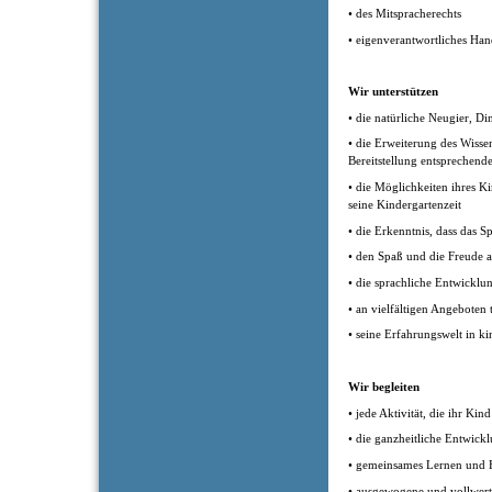
• des Mitspracherechts
• eigenverantwortliches Han
Wir unterstützen
• die natürliche Neugier, D
• die Erweiterung des Wiss
Bereitstellung entsprechende
• die Möglichkeiten ihres K
seine Kindergartenzeit
• die Erkenntnis, dass das Spi
• den Spaß und die Freude
• die sprachliche Entwicklu
• an vielfältigen Angeboten
• seine Erfahrungswelt in k
Wir begleiten
• jede Aktivität, die ihr Ki
• die ganzheitliche Entwick
• gemeinsames Lernen und H
• ausgewogene und vollwer