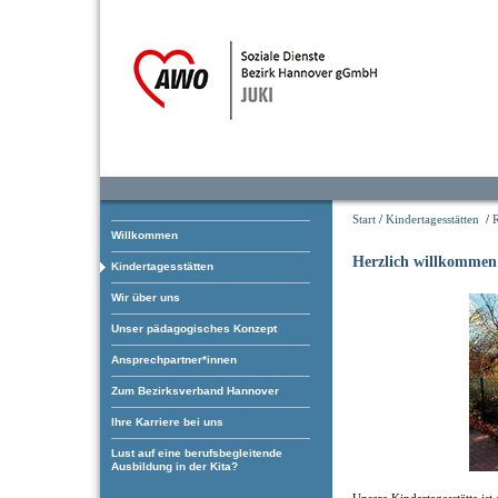
Start
/
Kindertagesstätten
/
Willkommen
Herzlich willkommen
Kindertagesstätten
Wir über uns
Unser pädagogisches Konzept
Ansprechpartner*innen
Zum Bezirksverband Hannover
Ihre Karriere bei uns
Lust auf eine berufsbegleitende
Ausbildung in der Kita?
Unsere Kindertagesstätte ist