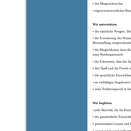
• des Mitspracherechts
• eigenverantwortliches Han
Wir unterstützen
• die natürliche Neugier, D
• die Erweiterung des Wiss
Bereitstellung entsprechende
• die Möglichkeiten ihres K
seine Kindergartenzeit
• die Erkenntnis, dass das Spi
• den Spaß und die Freude
• die sprachliche Entwicklu
• an vielfältigen Angeboten
• seine Erfahrungswelt in k
Wir begleiten
• jede Aktivität, die ihr Ki
• die ganzheitliche Entwick
• gemeinsames Lernen und H
• ausgewogene und vollwer