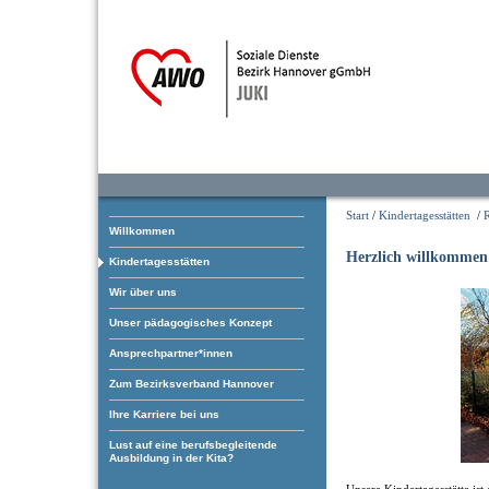
Start
/
Kindertagesstätten
/
Willkommen
Herzlich willkommen
Kindertagesstätten
Wir über uns
Unser pädagogisches Konzept
Ansprechpartner*innen
Zum Bezirksverband Hannover
Ihre Karriere bei uns
Lust auf eine berufsbegleitende
Ausbildung in der Kita?
Unsere Kindertagesstätte ist