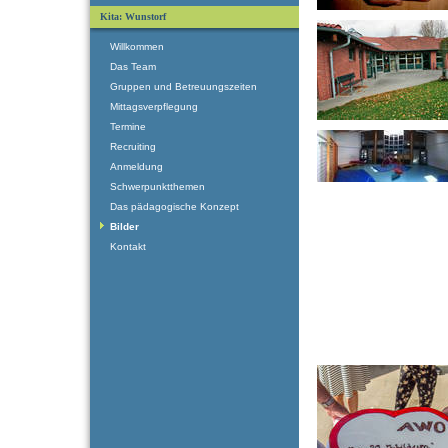
Kita: Wunstorf
Willkommen
Das Team
Gruppen und Betreuungszeiten
Mittagsverpflegung
Termine
Recruiting
Anmeldung
Schwerpunktthemen
Das pädagogische Konzept
Bilder
Kontakt