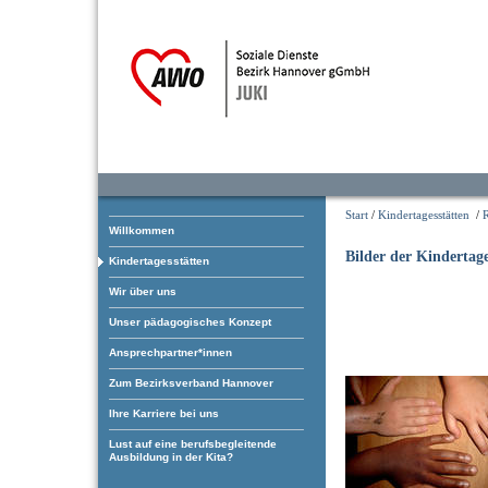
Start
/
Kindertagesstätten
/
Willkommen
Bilder der Kindertage
Kindertagesstätten
Wir über uns
Unser pädagogisches Konzept
Ansprechpartner*innen
Zum Bezirksverband Hannover
Ihre Karriere bei uns
Lust auf eine berufsbegleitende
Ausbildung in der Kita?