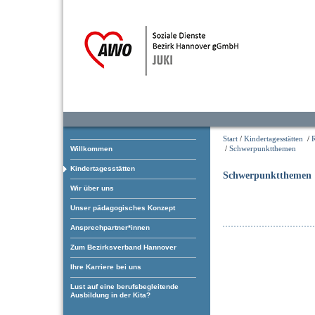
Start
/
Kindertagesstätten
/
/
Schwerpunktthemen
Willkommen
Kindertagesstätten
Schwerpunktthemen
Wir über uns
Unser pädagogisches Konzept
Ansprechpartner*innen
Zum Bezirksverband Hannover
Ihre Karriere bei uns
Lust auf eine berufsbegleitende
Ausbildung in der Kita?