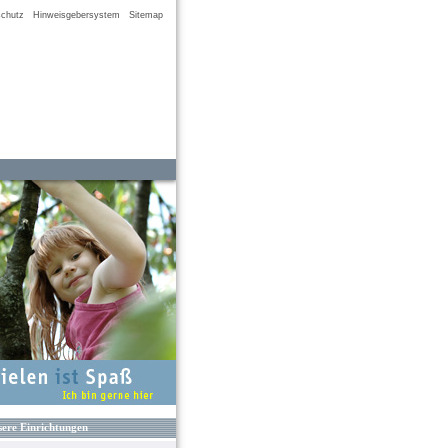
chutz
Hinweisgebersystem
Sitemap
ere Einrichtungen