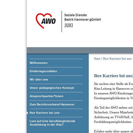
Start
/
Ihre Karriere bei uns
Willkommen
Kindertagesstätten
Ihre Karriere bei uns
Wir über uns
Sie suchen eine Stelle als E
Unser pädagogisches Konzept
Kita-Leitung in Hannover 
In unseren AWO Kindertagesst
Ansprechpartner*innen
Einstiegsmöglichkeiten in Vo
Zum Bezirksverband Hannover
Als Teil der AWO stehen wir 
Sicherheit. Unsere Mitarbei
Ihre Karriere bei uns
Anlehnung an TVöD/SuE, bet
Lust auf eine berufsbegleitende
Fortbildungsmöglichkeiten.
Ausbildung in der Kita?
Erfahre mehr über unsere ak