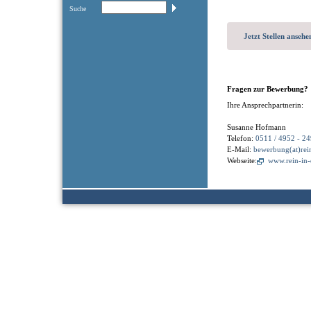
Suche
Jetzt Stellen ansehe
Fragen zur Bewerbung?
Ihre Ansprechpartnerin:
Susanne Hofmann
Telefon:
0511 / 4952 - 24
E-Mail:
bewerbung(at)rei
Webseite:
www.rein-in-