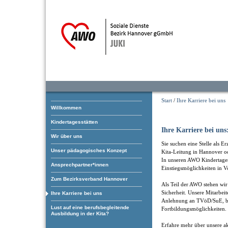
Start
/
Ihre Karriere bei uns
Willkommen
Kindertagesstätten
Ihre Karriere bei uns
Wir über uns
Sie suchen eine Stelle als E
Unser pädagogisches Konzept
Kita-Leitung in Hannover 
In unseren AWO Kindertagesst
Ansprechpartner*innen
Einstiegsmöglichkeiten in Vo
Zum Bezirksverband Hannover
Als Teil der AWO stehen wir 
Sicherheit. Unsere Mitarbei
Ihre Karriere bei uns
Anlehnung an TVöD/SuE, bet
Lust auf eine berufsbegleitende
Fortbildungsmöglichkeiten.
Ausbildung in der Kita?
Erfahre mehr über unsere ak