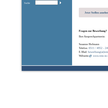
Suche
Jetzt Stellen ansehe
Fragen zur Bewerbung?
Ihre Ansprechpartnerin:
Susanne Hofmann
Telefon:
0511 / 4952 - 24
E-Mail:
bewerbung(at)rei
Webseite:
www.rein-in-