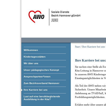
Start
/
Ihre Karriere bei uns
Willkommen
Kindertagesstätten
Ihre Karriere bei uns
Wir über uns
Sie suchen eine Stelle als E
Unser pädagogisches Konzept
Kita-Leitung in Hannover 
In unseren AWO Kindertagesst
Ansprechpartner*innen
Einstiegsmöglichkeiten in Vo
Zum Bezirksverband Hannover
Als Teil der AWO stehen wir 
Sicherheit. Unsere Mitarbei
Ihre Karriere bei uns
Anlehnung an TVöD/SuE, bet
Lust auf eine berufsbegleitende
Fortbildungsmöglichkeiten.
Ausbildung in der Kita?
Erfahre mehr über unsere ak