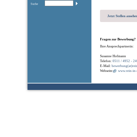
Suche
Jetzt Stellen ansehe
Fragen zur Bewerbung?
Ihre Ansprechpartnerin:
Susanne Hofmann
Telefon:
0511 / 4952 - 24
E-Mail:
bewerbung(at)rei
Webseite:
www.rein-in-