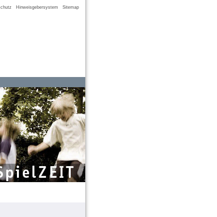
chutz
Hinweisgebersystem
Sitemap