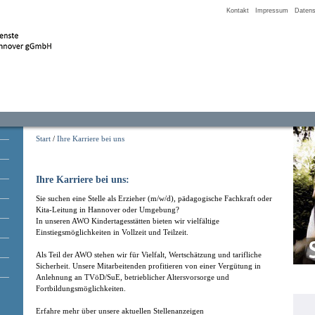
Kontakt
Impressum
Datens
Start
/
Ihre Karriere bei uns
Ihre Karriere bei uns:
Sie suchen eine Stelle als Erzieher (m/w/d), pädagogische Fachkraft oder
Kita-Leitung in Hannover oder Umgebung?
In unseren AWO Kindertagesstätten bieten wir vielfältige
Einstiegsmöglichkeiten in Vollzeit und Teilzeit.
Als Teil der AWO stehen wir für Vielfalt, Wertschätzung und tarifliche
Sicherheit. Unsere Mitarbeitenden profitieren von einer Vergütung in
Anlehnung an TVöD/SuE, betrieblicher Altersvorsorge und
Fortbildungsmöglichkeiten.
Erfahre mehr über unsere aktuellen Stellenanzeigen