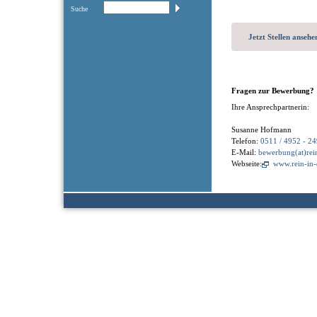
Suche
Jetzt Stellen ansehe
Fragen zur Bewerbung?
Ihre Ansprechpartnerin:
Susanne Hofmann
Telefon:
0511 / 4952 - 24
E-Mail:
bewerbung(at)rei
Webseite:
www.rein-in-