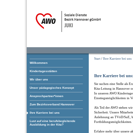
Start
/
Ihre Karriere bei uns
Willkommen
Kindertagesstätten
Ihre Karriere bei uns
Wir über uns
Sie suchen eine Stelle als E
Unser pädagogisches Konzept
Kita-Leitung in Hannover 
In unseren AWO Kindertagesst
Ansprechpartner*innen
Einstiegsmöglichkeiten in Vo
Zum Bezirksverband Hannover
Als Teil der AWO stehen wir 
Sicherheit. Unsere Mitarbei
Ihre Karriere bei uns
Anlehnung an TVöD/SuE, bet
Lust auf eine berufsbegleitende
Fortbildungsmöglichkeiten.
Ausbildung in der Kita?
Erfahre mehr über unsere ak