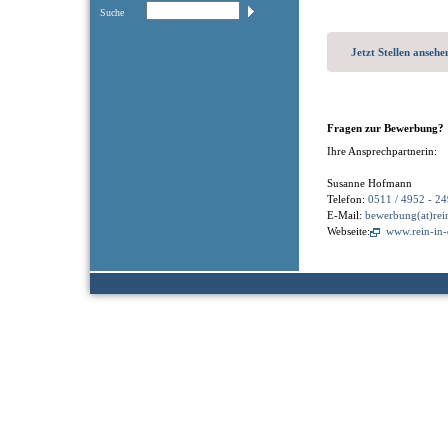
Suche
Jetzt Stellen ansehe
Fragen zur Bewerbung?
Ihre Ansprechpartnerin:
Susanne Hofmann
Telefon:
0511 / 4952 - 24
E-Mail:
bewerbung(at)rei
Webseite:
www.rein-in-