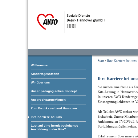
Start
/
Ihre Karriere bei uns
Willkommen
Kindertagesstätten
Ihre Karriere bei uns
Wir über uns
Sie suchen eine Stelle als E
Unser pädagogisches Konzept
Kita-Leitung in Hannover 
In unseren AWO Kindertagesst
Ansprechpartner*innen
Einstiegsmöglichkeiten in Vo
Zum Bezirksverband Hannover
Als Teil der AWO stehen wir 
Sicherheit. Unsere Mitarbei
Ihre Karriere bei uns
Anlehnung an TVöD/SuE, bet
Lust auf eine berufsbegleitende
Fortbildungsmöglichkeiten.
Ausbildung in der Kita?
Erfahre mehr über unsere ak