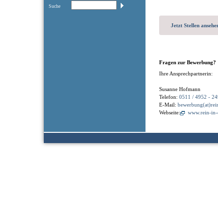
Suche
Jetzt Stellen ansehe
Fragen zur Bewerbung?
Ihre Ansprechpartnerin:
Susanne Hofmann
Telefon:
0511 / 4952 - 24
E-Mail:
bewerbung(at)rei
Webseite:
www.rein-in-