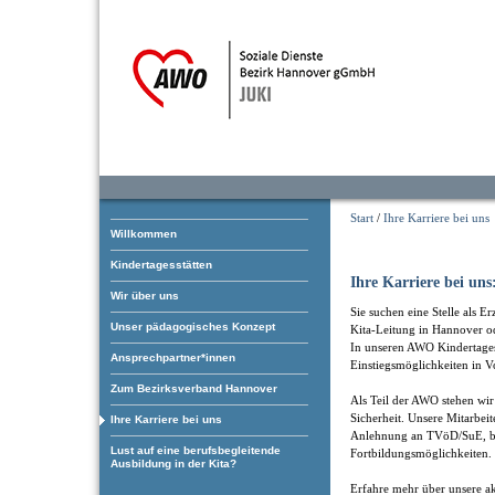
Start
/
Ihre Karriere bei uns
Willkommen
Kindertagesstätten
Ihre Karriere bei uns
Wir über uns
Sie suchen eine Stelle als E
Unser pädagogisches Konzept
Kita-Leitung in Hannover 
In unseren AWO Kindertagesst
Ansprechpartner*innen
Einstiegsmöglichkeiten in Vo
Zum Bezirksverband Hannover
Als Teil der AWO stehen wir 
Sicherheit. Unsere Mitarbei
Ihre Karriere bei uns
Anlehnung an TVöD/SuE, bet
Lust auf eine berufsbegleitende
Fortbildungsmöglichkeiten.
Ausbildung in der Kita?
Erfahre mehr über unsere ak