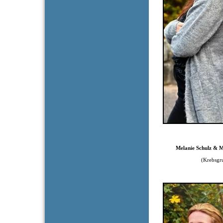
Melanie Schulz & 
(Krebsgrup