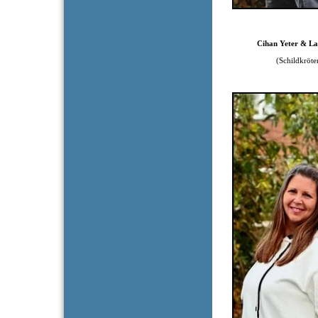
Cihan Yeter & Lars
(Schildkrötengr