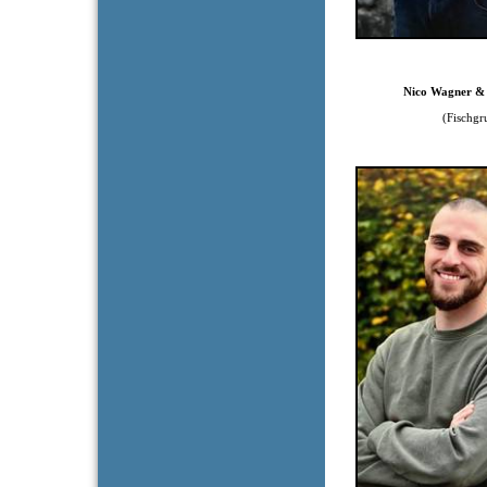
Nico Wagner & Cha
(Fischgrup