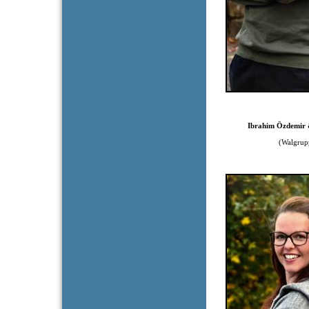
Ibrahim Özdemir 
(Walgrupp