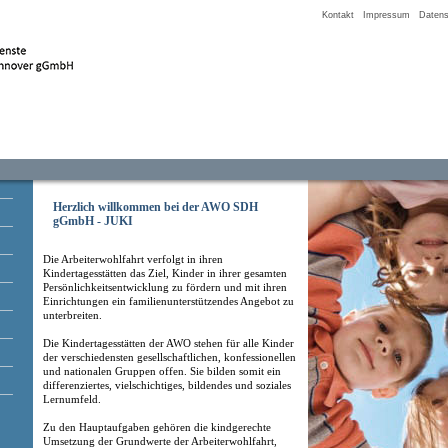
Kontakt
Impressum
Datens
Herzlich willkommen bei der AWO SDH
gGmbH - JUKI
Die Arbeiterwohlfahrt verfolgt in ihren
Kindertagesstätten das Ziel, Kinder in ihrer gesamten
Persönlichkeitsentwicklung zu fördern und mit ihren
Einrichtungen ein familienunterstützendes Angebot zu
unterbreiten.
Die Kindertagesstätten der AWO stehen für alle Kinder
der verschiedensten gesellschaftlichen, konfessionellen
und nationalen Gruppen offen. Sie bilden somit ein
differenziertes, vielschichtiges, bildendes und soziales
Lernumfeld.
Zu den Hauptaufgaben gehören die kindgerechte
Umsetzung der Grundwerte der Arbeiterwohlfahrt,