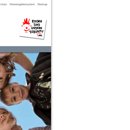
chutz
Hinweisgebersystem
Sitemap