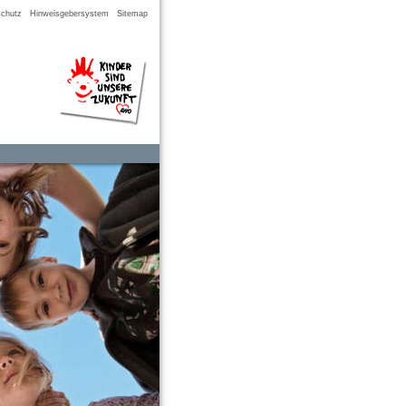
chutz
Hinweisgebersystem
Sitemap