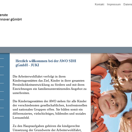
Kontakt
Impressum
Datens
Herzlich willkommen bei der AWO SDH
gGmbH - JUKI
Die Arbeiterwohlfahrt verfolgt in ihren
Kindertagesstätten das Ziel, Kinder in ihrer gesamten
Persönlichkeitsentwicklung zu fördern und mit ihren
Einrichtungen ein familienunterstützendes Angebot zu
unterbreiten.
Die Kindertagesstätten der AWO stehen für alle Kinder
der verschiedensten gesellschaftlichen, konfessionellen
und nationalen Gruppen offen. Sie bilden somit ein
differenziertes, vielschichtiges, bildendes und soziales
Lernumfeld.
Zu den Hauptaufgaben gehören die kindgerechte
Umsetzung der Grundwerte der Arbeiterwohlfahrt,