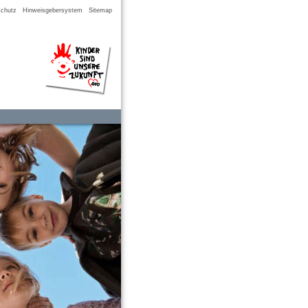
chutz
Hinweisgebersystem
Sitemap