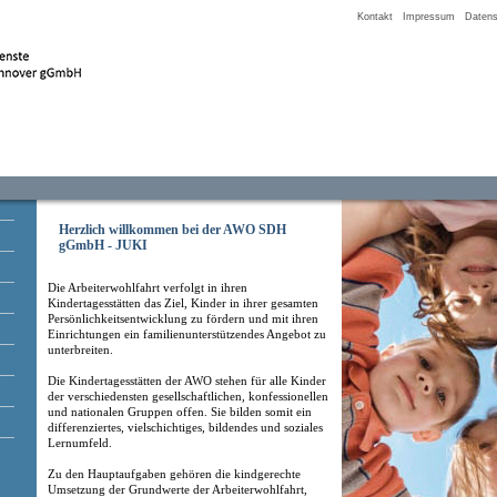
Kontakt
Impressum
Datens
Herzlich willkommen bei der AWO SDH
gGmbH - JUKI
Die Arbeiterwohlfahrt verfolgt in ihren
Kindertagesstätten das Ziel, Kinder in ihrer gesamten
Persönlichkeitsentwicklung zu fördern und mit ihren
Einrichtungen ein familienunterstützendes Angebot zu
unterbreiten.
Die Kindertagesstätten der AWO stehen für alle Kinder
der verschiedensten gesellschaftlichen, konfessionellen
und nationalen Gruppen offen. Sie bilden somit ein
differenziertes, vielschichtiges, bildendes und soziales
Lernumfeld.
Zu den Hauptaufgaben gehören die kindgerechte
Umsetzung der Grundwerte der Arbeiterwohlfahrt,