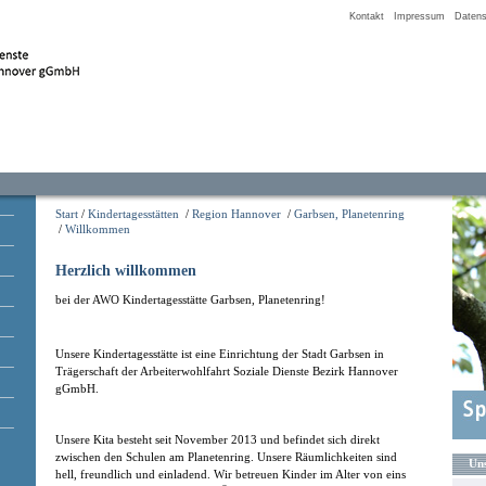
Kontakt
Impressum
Datens
Start
/
Kindertagesstätten
/
Region Hannover
/
Garbsen, Planetenring
/
Willkommen
Herzlich willkommen
bei der AWO Kindertagesstätte Garbsen, Planetenring!
Unsere Kindertagesstätte ist eine Einrichtung der Stadt Garbsen in
Trägerschaft der Arbeiterwohlfahrt Soziale Dienste Bezirk Hannover
gGmbH.
Unsere Kita besteht seit November 2013 und befindet sich direkt
zwischen den Schulen am Planetenring. Unsere Räumlichkeiten sind
Uns
hell, freundlich und einladend. Wir betreuen Kinder im Alter von eins