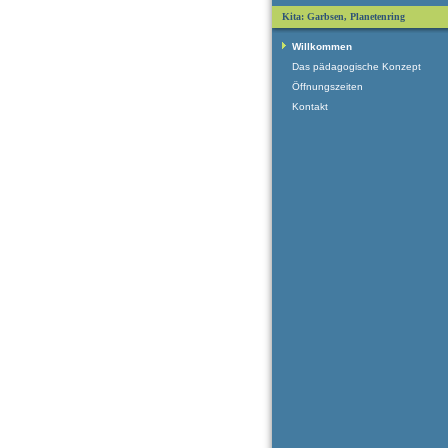
Kita: Garbsen, Planetenring
Willkommen
Das pädagogische Konzept
Öffnungszeiten
Kontakt