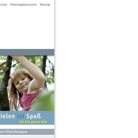
chutz
Hinweisgebersystem
Sitemap
ere Einrichtungen