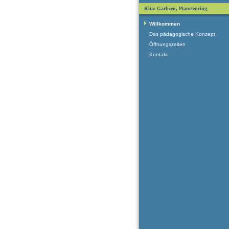
Kita: Garbsen, Planetenring
Willkommen
Das pädagogische Konzept
Öffnungszeiten
Kontakt