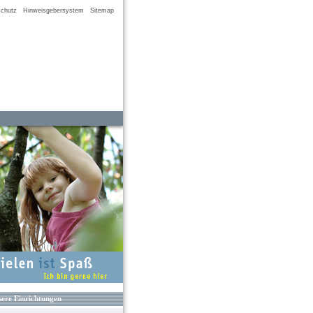
chutz
Hinweisgebersystem
Sitemap
ere Einrichtungen