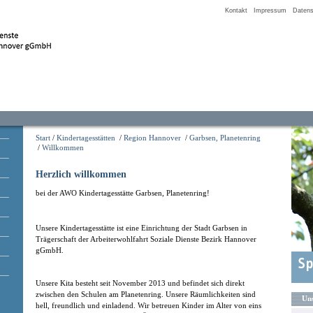
Kontakt
Impressum
Datens
Start
/
Kindertagesstätten
/
Region Hannover
/
Garbsen, Planetenring
/
Willkommen
Herzlich willkommen
bei der AWO Kindertagesstätte Garbsen, Planetenring!
Unsere Kindertagesstätte ist eine Einrichtung der Stadt Garbsen in
Trägerschaft der Arbeiterwohlfahrt Soziale Dienste Bezirk Hannover
gGmbH.
Unsere Kita besteht seit November 2013 und befindet sich direkt
zwischen den Schulen am Planetenring. Unsere Räumlichkeiten sind
Uns
hell, freundlich und einladend. Wir betreuen Kinder im Alter von eins