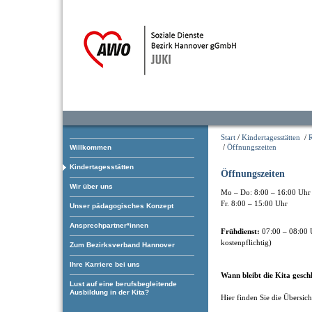
Start
/
Kindertagesstätten
/
/
Öffnungszeiten
Willkommen
Kindertagesstätten
Öffnungszeiten
Wir über uns
Mo – Do: 8:00 – 16:00 Uhr
Fr. 8:00 – 15:00 Uhr
Unser pädagogisches Konzept
Ansprechpartner*innen
Frühdienst:
07:00 – 08:00 
kostenpflichtig)
Zum Bezirksverband Hannover
Ihre Karriere bei uns
Wann bleibt die Kita gesch
Lust auf eine berufsbegleitende
Ausbildung in der Kita?
Hier finden Sie die Übersic