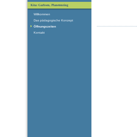
Kita: Garbsen, Planetenring
Willkommen
Das pädagogische Konzept
Öffnungszeiten
Kontakt