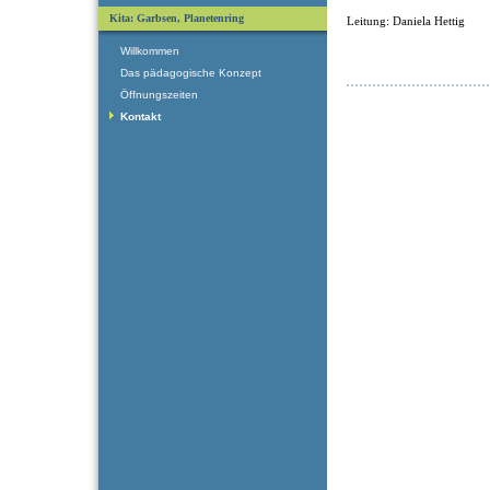
Kita: Garbsen, Planetenring
Leitung: Daniela Hettig
Willkommen
Das pädagogische Konzept
Öffnungszeiten
Kontakt