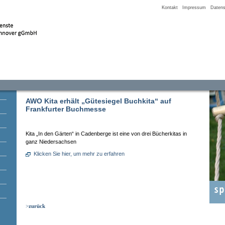
Kontakt
Impressum
Datens
AWO Kita erhält „Gütesiegel Buchkita“ auf
Frankfurter Buchmesse
Kita „In den Gärten“ in Cadenberge ist eine von drei Bücherkitas in
ganz Niedersachsen
Klicken Sie hier, um mehr zu erfahren
>
zurück