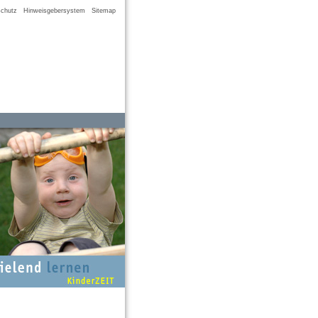
chutz
Hinweisgebersystem
Sitemap