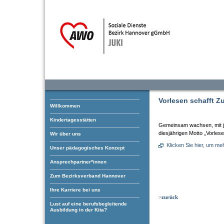
Vorlesen schafft Z
Willkommen
Kindertagesstätten
Gemeinsam wachsen, mit j
diesjährigen Motto „Vorlese
Wir über uns
Klicken Sie hier, um me
Unser pädagogisches Konzept
Ansprechpartner*innen
Zum Bezirksverband Hannover
Ihre Karriere bei uns
>
zurück
Lust auf eine berufsbegleitende
Ausbildung in der Kita?