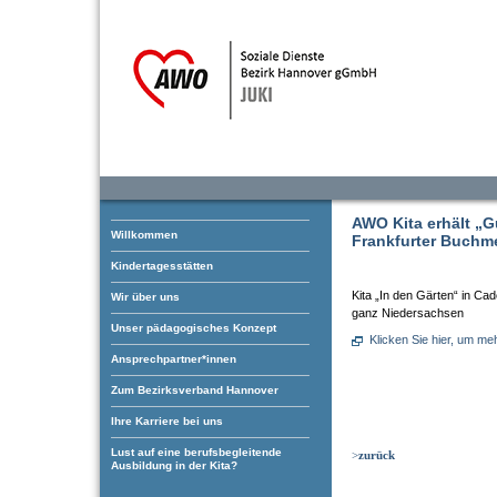
AWO Kita erhält „G
Willkommen
Frankfurter Buchm
Kindertagesstätten
Kita „In den Gärten“ in Cad
Wir über uns
ganz Niedersachsen
Unser pädagogisches Konzept
Klicken Sie hier, um me
Ansprechpartner*innen
Zum Bezirksverband Hannover
Ihre Karriere bei uns
Lust auf eine berufsbegleitende
>
zurück
Ausbildung in der Kita?