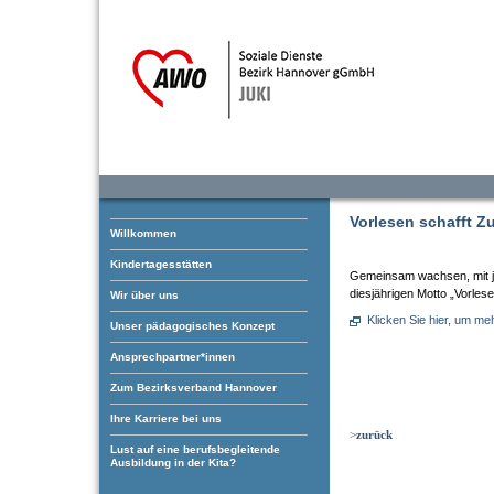
Vorlesen schafft Z
Willkommen
Kindertagesstätten
Gemeinsam wachsen, mit j
diesjährigen Motto „Vorlese
Wir über uns
Klicken Sie hier, um me
Unser pädagogisches Konzept
Ansprechpartner*innen
Zum Bezirksverband Hannover
Ihre Karriere bei uns
>
zurück
Lust auf eine berufsbegleitende
Ausbildung in der Kita?